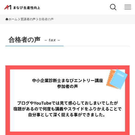
ホーム
受講者の声
合格者の声
合格者の声
– tax –