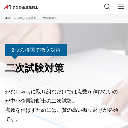
ホーム
中小企業診断士 二次試験対策
中小企業診断士 二次試験対策
2つの特訓で徹底対策
二次試験対策
がむしゃらに取り組むだけでは点数が伸びないの
が中小企業診断士の二次試験。
点数を伸ばすためには、質の高い振り返りが必須
です。