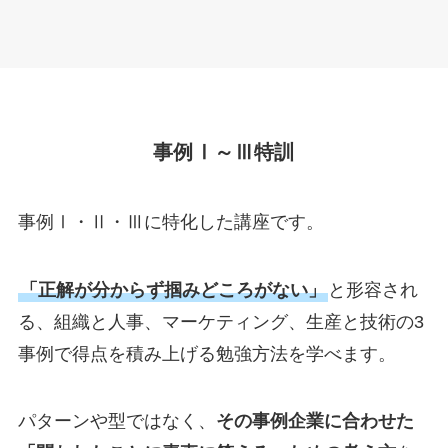
事例Ⅰ～Ⅲ特訓
事例Ⅰ・Ⅱ・Ⅲに特化した講座です。
「正解が分からず掴みどころがない」
と形容され
る、組織と人事、マーケティング、生産と技術の3
事例で得点を積み上げる勉強方法を学べます。
パターンや型ではなく、
その事例企業に合わせた