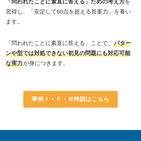
「問われたことに素直に答える」ための考え方
を
習得し、「安定して60点を超える答案力」を養い
ます。
「問われたことに素直に答える」ことで、
パター
ンや型では対処できない初見の問題にも対応可能
な実力
が身につきます。
事例Ⅰ・Ⅱ・Ⅲ特訓はこちら