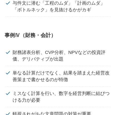
与件文に潜む「工程のムダ」「計画のムダ」
「ボトルネック」を見抜けるかがカギ
事例Ⅳ（財務・会計）
財務諸表分析、CVP分析、NPVなどの投資評
価、デリバティブが出題
単なる計算だけでなく、結果を踏まえた経営改
善策まで書かせるのが特徴
ミスなく計算を行い、数字を経営判断に結びつ
ける力が必要
軽視されがちな文章問題の対策が重要