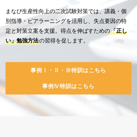
まなび生産性向上の二次試験対策では、講義・個
別指導・ピアラーニングを活用し、失点要因の特
定と対策立案を支援。得点を伸ばすための
「正し
い」勉強方法
の習得を促します。
事例Ⅰ・Ⅱ・Ⅲ特訓はこちら
事例Ⅳ特訓はこちら