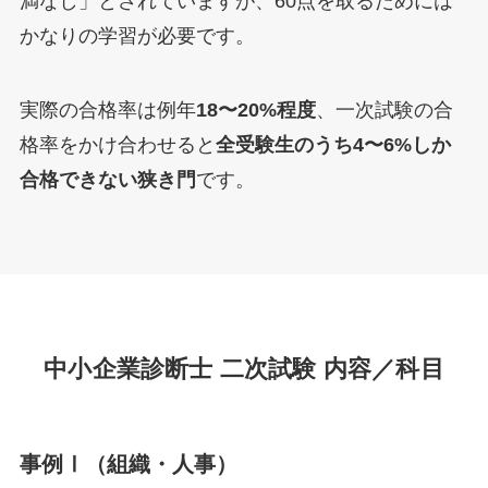
満なし」とされていますが、60点を取るためには
かなりの学習が必要です。
実際の合格率は例年
18〜20%程度
、一次試験の合
格率をかけ合わせると
全受験生のうち4〜6%しか
合格できない狭き門
です。
中小企業診断士 二次試験 内容／科目
事例Ⅰ（組織・人事）