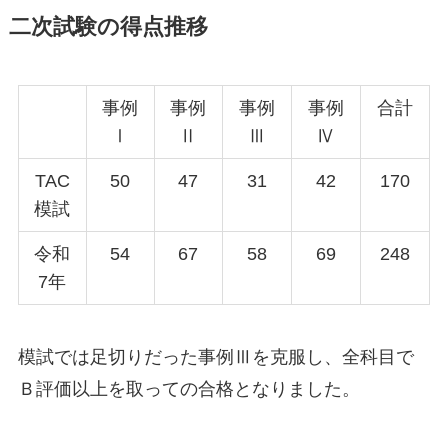
二次試験の得点推移
事例
事例
事例
事例
合計
Ⅰ
Ⅱ
Ⅲ
Ⅳ
TAC
50
47
31
42
170
模試
令和
54
67
58
69
248
7年
模試では足切りだった事例Ⅲを克服し、全科目で
Ｂ評価以上を取っての合格となりました。