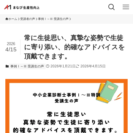
ホーム
受講者の声
事例Ⅰ～Ⅲ 受講生の声
常に生徒思い、真摯な姿勢で生徒
2026
に寄り添い、的確なアドバイスを
4/15
頂戴できます。
2026年1月21日
2026年4月15日
事例Ⅰ～Ⅲ 受講生の声