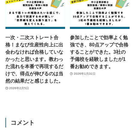
一次・二次ストレート合
参加したことで効率よく勉
格！まなび生産性向上に出
強でき、80点アップで合格
会わなければ合格していな
することができた。3社の
かったと思います。教わっ
予備校を経験しましたが1
た流れを本番で再現するだ
番お勧めできます。
けで、得点が伸びるのは当
2026年1月31日
然の結果だと感じました。
2026年2月5日
コメント