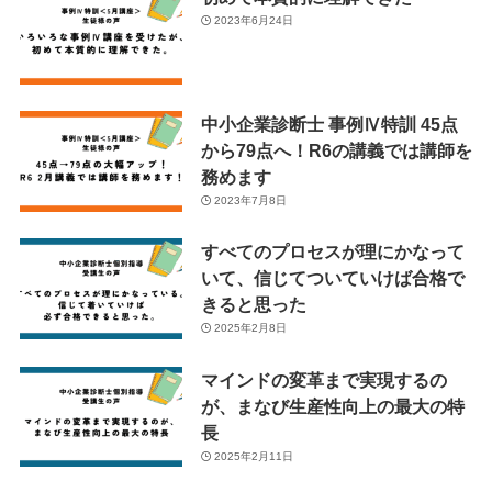
2023年6月24日
中小企業診断士 事例Ⅳ特訓 45点
から79点へ！R6の講義では講師を
務めます
2023年7月8日
すべてのプロセスが理にかなって
いて、信じてついていけば合格で
きると思った
2025年2月8日
マインドの変革まで実現するの
が、まなび生産性向上の最大の特
長
2025年2月11日