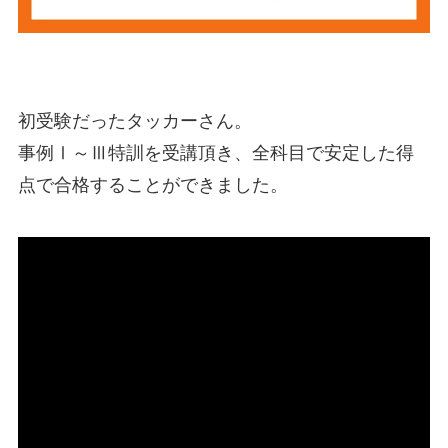
初受験だったタッカーさん。
事例Ⅰ～Ⅲ特訓を受講頂き、全科目で安定した得
点で合格することができました。