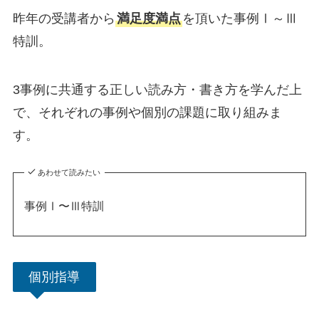
昨年の受講者から
満足度満点
を頂いた事例Ⅰ～Ⅲ
特訓。
3事例に共通する正しい読み方・書き方を学んだ上
で、それぞれの事例や個別の課題に取り組みま
す。
あわせて読みたい
事例Ⅰ〜Ⅲ特訓
個別指導