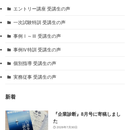
エントリー講座 受講生の声
一次試験特訓 受講生の声
事例Ⅰ～Ⅲ 受講生の声
事例Ⅳ特訓 受講生の声
個別指導 受講生の声
実務従事 受講生の声
新着
『企業診断』8月号に寄稿しまし
た
2026年7月30日