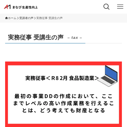
ホーム
受講者の声
実務従事 受講生の声
実務従事 受講生の声
– tax –