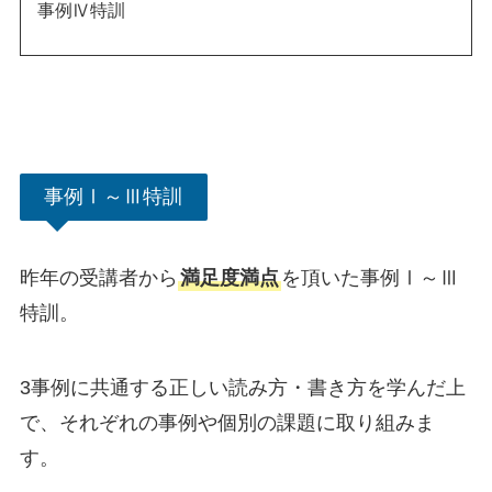
事例Ⅳ特訓
事例Ⅰ～Ⅲ特訓
昨年の受講者から
満足度満点
を頂いた事例Ⅰ～Ⅲ
特訓。
3事例に共通する正しい読み方・書き方を学んだ上
で、それぞれの事例や個別の課題に取り組みま
す。