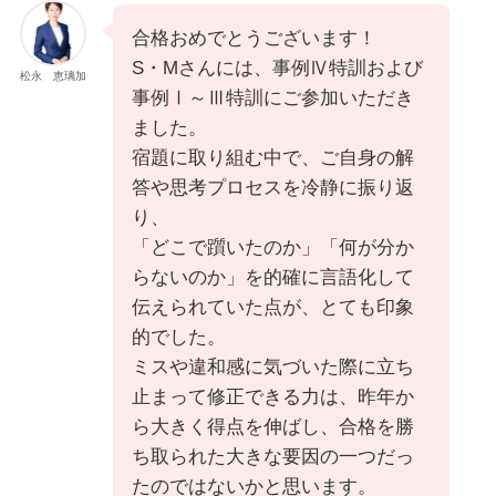
合格おめでとうございます！
S・Mさんには、事例Ⅳ特訓および
松永 恵璃加
事例Ⅰ～Ⅲ特訓にご参加いただき
ました。
宿題に取り組む中で、ご自身の解
答や思考プロセスを冷静に振り返
り、
「どこで躓いたのか」「何が分か
らないのか」を的確に言語化して
伝えられていた点が、とても印象
的でした。
ミスや違和感に気づいた際に立ち
止まって修正できる力は、昨年か
ら大きく得点を伸ばし、合格を勝
ち取られた大きな要因の一つだっ
たのではないかと思います。