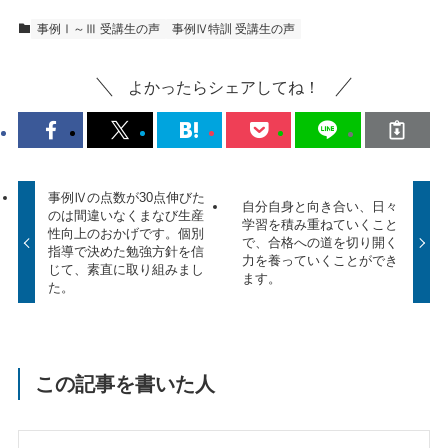
事例Ⅰ～Ⅲ 受講生の声
事例Ⅳ特訓 受講生の声
よかったらシェアしてね！
事例Ⅳの点数が30点伸びた
自分自身と向き合い、日々
のは間違いなくまなび生産
学習を積み重ねていくこと
性向上のおかげです。個別
で、合格への道を切り開く
指導で決めた勉強方針を信
力を養っていくことができ
じて、素直に取り組みまし
ます。
た。
この記事を書いた人