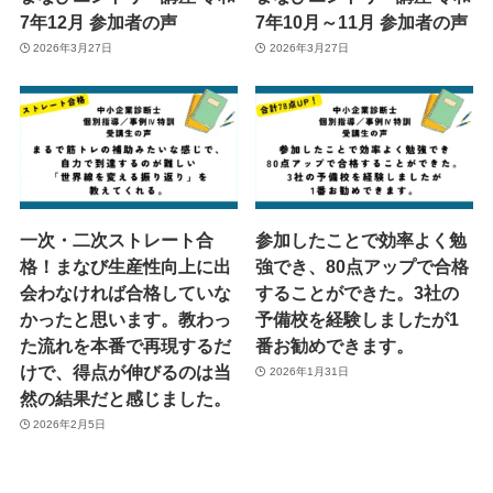
7年12月 参加者の声
7年10月～11月 参加者の声
2026年3月27日
2026年3月27日
一次・二次ストレート合
参加したことで効率よく勉
格！まなび生産性向上に出
強でき、80点アップで合格
会わなければ合格していな
することができた。3社の
かったと思います。教わっ
予備校を経験しましたが1
た流れを本番で再現するだ
番お勧めできます。
けで、得点が伸びるのは当
2026年1月31日
然の結果だと感じました。
2026年2月5日