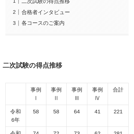
二次試験の得点推移
合格者インタビュー
各コースのご案内
二次試験の得点推移
事例
事例
事例
事例
合計
Ⅰ
Ⅱ
Ⅲ
Ⅳ
令和
58
58
64
41
221
6年
令和
74
72
73
62
281