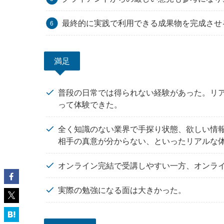
最終的に実践で利用できる成果物を完成させ
満足
普段の日常では得られない経験があった。リ
って体験できた。
全く知識のない業界で手探り状態、欲しい情
相手の真意が分からない、といったリアルな
オンライン完結で受講しやすい一方、オンラ
実際の勉強になる面は大きかった。