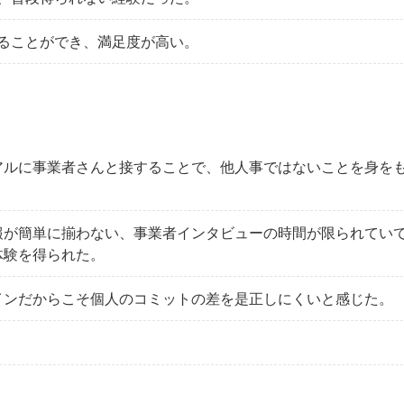
ることができ、満足度が高い。
アルに事業者さんと接することで、他人事ではないことを身を
報が簡単に揃わない、事業者インタビューの時間が限られてい
体験を得られた。
インだからこそ個人のコミットの差を是正しにくいと感じた。