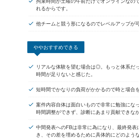
拘束時間が土曜の午前だけでオンラインなの
れるからです。
他チームと競う形になるのでレベルアップが
ややおすすめできる
リアルな体験を望む場合は◎。もっと体系だ
時間が足りないと感じた。
短時間でかなりの負荷がかかるので時と場合
案件内容自体は面白いもので非常に勉強にな
時間調整ができず、診断にあまり貢献できな
中間発表へのFBは非常に為になり、最終発表
き、その差を埋めるために具体的にどのよう