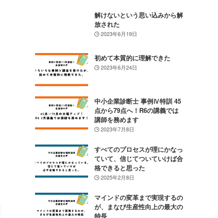
解けないという思い込みから解
放された
2023年6月19日
初めて本質的に理解できた
2023年6月24日
中小企業診断士 事例Ⅳ特訓 45
点から79点へ！R6の講義では
講師を務めます
2023年7月8日
すべてのプロセスが理にかなっ
ていて、信じてついていけば合
格できると思った
2025年2月8日
マインドの変革まで実現するの
が、まなび生産性向上の最大の
特長