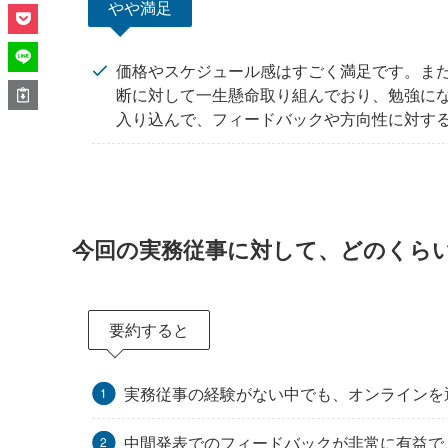
やや満足
価格やスケジュール感はすごく満足です。ま
断に対して一生懸命取り組んでおり、勉強に
入り込んで、フィードバックや方向性に対す
今回の実務従事に対して、どのくら
要約すると
実務従事の経験がない中でも、オンラインを
中間発表でのフィードバックが非常に有益で