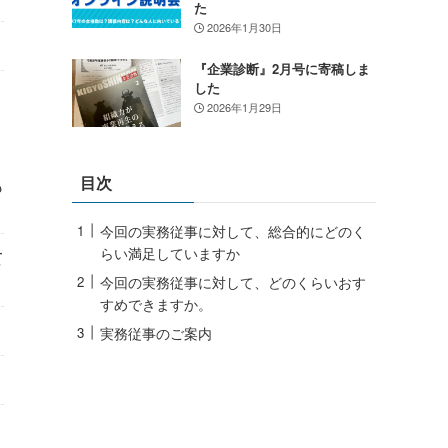
た
2026年1月30日
『企業診断』2月号に寄稿しま
した
2026年1月29日
目次
も
今回の実務従事に対して、総合的にどのく
らい満足していますか
て
今回の実務従事に対して、どのくらいおす
すめできますか。
実務従事のご案内