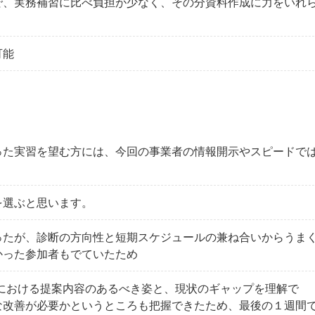
で、実務補習に比べ負担が少なく、その分資料作成に力をいれ
可能
った実習を望む方には、今回の事業者の情報開示やスピードで
を選ぶと思います。
ったが、診断の方向性と短期スケジュールの兼ね合いからうま
かった参加者もでていたため
における提案内容のあるべき姿と、現状のギャップを理解で
な改善が必要かというところも把握できたため、最後の１週間