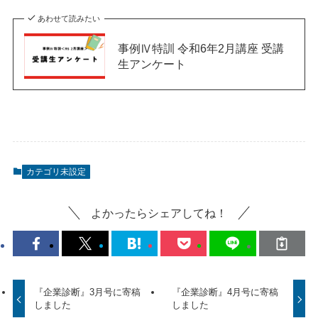
あわせて読みたい
事例Ⅳ特訓 令和6年2月講座 受講
生アンケート
カテゴリ未設定
よかったらシェアしてね！
『企業診断』3月号に寄稿
『企業診断』4月号に寄稿
しました
しました