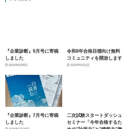
『企業診断』9月号に寄稿
令和8年合格目標向け無料
しました
コミュニティを開放します
2025年9月8日
2025年9月2日
『企業診断』7月号に寄稿
二次試験スタートダッシュ
しました
セミナー「今年合格するた
めの”計画力”と”情報力”徹
2025年7月25日