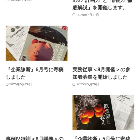
底解説」を開催します。
2025年7月17日
『企業診断』6月号に寄稿
実務従事＜8月開催＞の参
しました
加者募集を開始しました
2025年5月29日
2025年5月26日
事例Ⅳ特訓＜8月講義＞の
『企業診断』5月号に寄稿