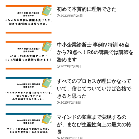
初めて本質的に理解できた
2023年6月24日
中小企業診断士 事例Ⅳ特訓 45点
から79点へ！R6の講義では講師を
務めます
2023年7月8日
すべてのプロセスが理にかなって
いて、信じてついていけば合格で
きると思った
2025年2月8日
マインドの変革まで実現するの
が、まなび生産性向上の最大の特
長
2025年2月11日