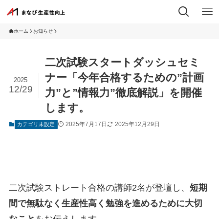
ホーム
お知らせ
二次試験スタートダッシュセミ
ナー「今年合格するための”計画
2025
12/29
力”と”情報力”徹底解説」を開催
します。
2025年7月17日
2025年12月29日
カテゴリ未設定
二次試験ストレート合格の講師2名が登壇し、
短期
間で無駄なく生産性高く勉強を進めるために大切