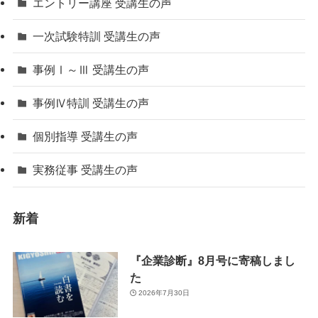
エントリー講座 受講生の声
一次試験特訓 受講生の声
事例Ⅰ～Ⅲ 受講生の声
事例Ⅳ特訓 受講生の声
個別指導 受講生の声
実務従事 受講生の声
新着
『企業診断』8月号に寄稿しまし
た
2026年7月30日