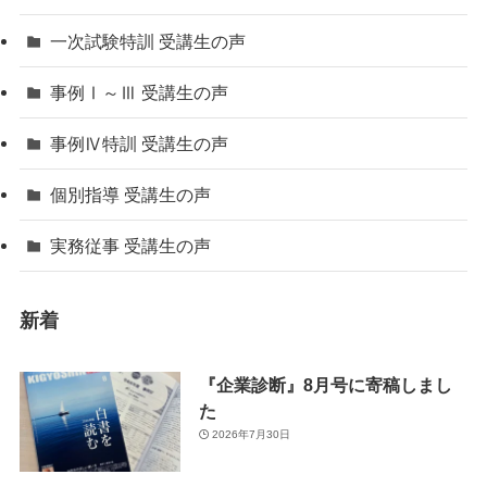
一次試験特訓 受講生の声
事例Ⅰ～Ⅲ 受講生の声
事例Ⅳ特訓 受講生の声
個別指導 受講生の声
実務従事 受講生の声
新着
『企業診断』8月号に寄稿しまし
た
2026年7月30日