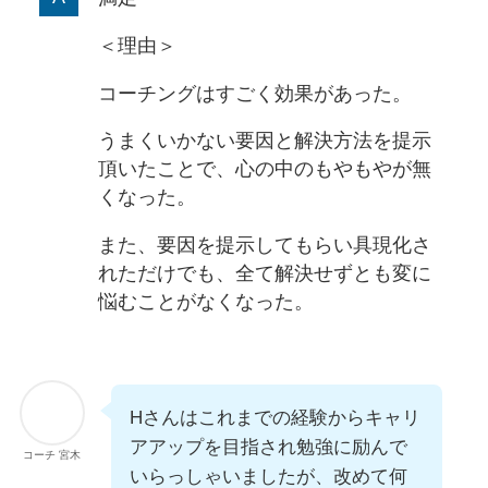
＜理由＞
コーチングはすごく効果があった。
うまくいかない要因と解決方法を提示
頂いたことで、心の中のもやもやが無
くなった。
また、要因を提示してもらい具現化さ
れただけでも、全て解決せずとも変に
悩むことがなくなった。
Hさんはこれまでの経験からキャリ
アアップを目指され勉強に励んで
コーチ 宮木
いらっしゃいましたが、改めて何