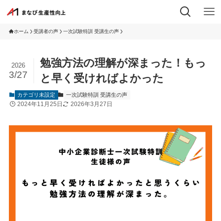
ホーム
受講者の声
一次試験特訓 受講生の声
勉強方法の理解が深まった！もっ
2026
3/27
と早く受ければよかった
カテゴリ未設定
一次試験特訓 受講生の声
2024年11月25日
2026年3月27日