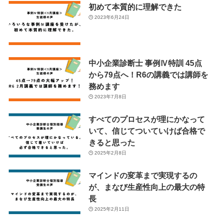
初めて本質的に理解できた
2023年6月24日
中小企業診断士 事例Ⅳ特訓 45点
から79点へ！R6の講義では講師を
務めます
2023年7月8日
すべてのプロセスが理にかなって
いて、信じてついていけば合格で
きると思った
2025年2月8日
マインドの変革まで実現するの
が、まなび生産性向上の最大の特
長
2025年2月11日