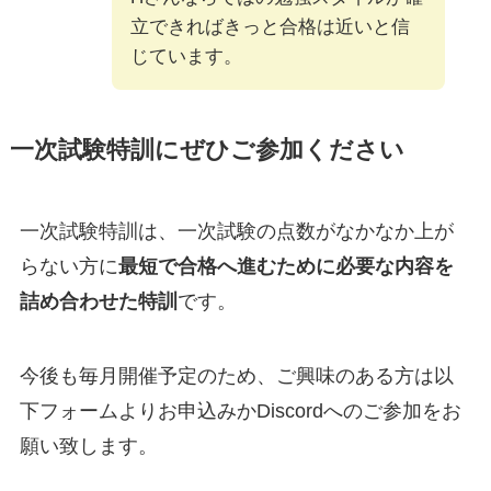
立できればきっと合格は近いと信
じています。
一次試験特訓にぜひご参加ください
一次試験特訓は、一次試験の点数がなかなか上が
らない方に
最短で
合格へ
進むために必要な内容を
詰め合わせた特訓
です。
今後も毎月開催予定のため、ご興味のある方は以
下フォームよりお申込みかDiscordへのご参加をお
願い致します。